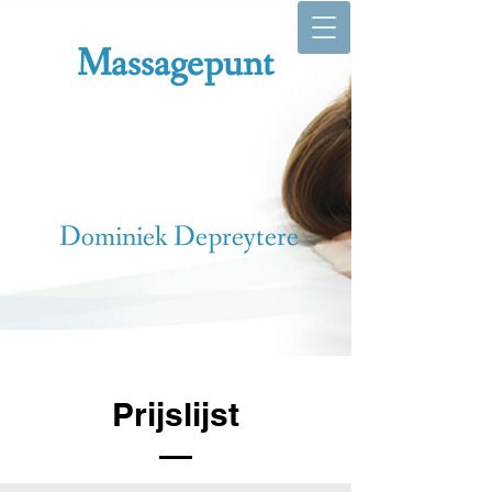
Massagepunt
Dominiek Depreytere
Prijslijst